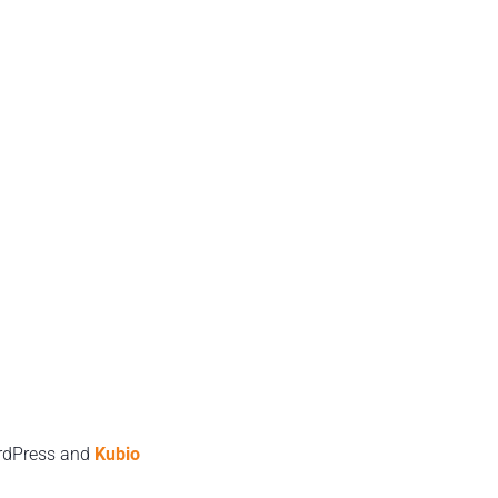
rdPress and
Kubio