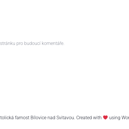
 stránku pro budoucí komentáře.
lická farnost Bílovice nad Svitavou. Created with
using Wo