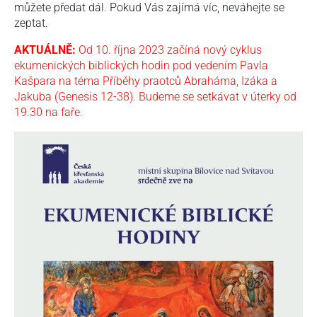
můžete předat dál. Pokud Vás zajímá víc, neváhejte se
zeptat.
AKTUÁLNĚ:
Od 10. října 2023 začíná nový cyklus
ekumenických biblických hodin pod vedením Pavla
Kašpara na téma Příběhy praotců Abraháma, Izáka a
Jakuba (Genesis 12-38). Budeme se setkávat v úterky od
19.30 na faře.