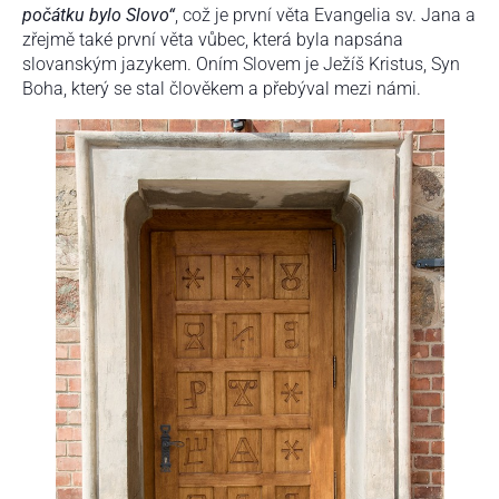
počátku bylo Slovo
“
, což je první věta Evangelia sv. Jana a
zřejmě také první věta vůbec, která byla napsána
slovanským jazykem. Oním Slovem je Ježíš Kristus, Syn
Boha, který se stal člověkem a přebýval mezi námi.