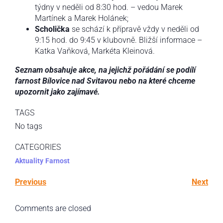
týdny v neděli od 8:30 hod. – vedou Marek
Martínek a Marek Holánek;
Scholička
se schází k přípravě vždy v neděli od
9:15 hod. do 9:45 v klubovně. Bližší informace –
Katka Vaňková, Markéta Kleinová.
Seznam obsahuje akce, na jejichž pořádání se podílí
farnost Bílovice nad Svitavou nebo na které chceme
upozornit jako zajímavé.
TAGS
No tags
CATEGORIES
Aktuality
Farnost
Previous
Next
Comments are closed