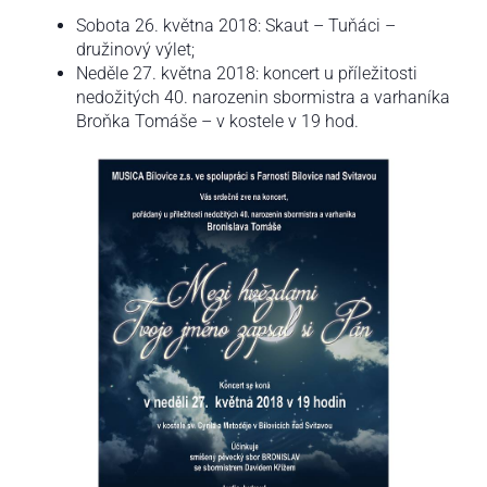
Sobota 26. května 2018: Skaut – Tuňáci –
družinový výlet;
Neděle 27. května 2018: koncert u příležitosti
nedožitých 40. narozenin sbormistra a varhaníka
Broňka Tomáše – v kostele v 19 hod.