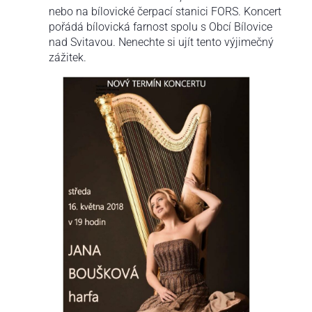
nebo na bílovické čerpací stanici FORS. Koncert
pořádá bílovická farnost spolu s Obcí Bílovice
nad Svitavou. Nenechte si ujít tento výjimečný
zážitek.