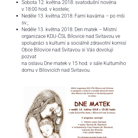
Sobota 12. května 2018: svatodušní novéna
v 18:00 hod. v kostele;
Neděle 13. května 2018: Farní kavárna – po mši
sv.;
Neděle 13. května 2018: Den matek – Místní
organizace KDU-ČSL Bílovice nad Svitavou ve
spolupráci s kulturní a sociálně zdravotní komisí
Obce Bílovice nad Svitavou si Vás dovolují
pozvat
na oslavu Dne matek v 15 hod. v sále Kulturního
domu v Bílovicích nad Svitavou.