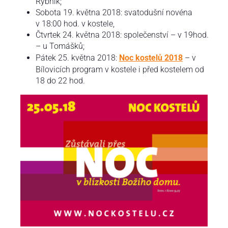
Rybník;
Sobota 19. května 2018: svatodušní novéna
v 18:00 hod. v kostele,
Čtvrtek 24. května 2018: společenství – v 19hod.
– u Tomášků;
Pátek 25. května 2018:
Noc kostelů 2018
– v
Bílovicích program v kostele i před kostelem od
18 do 22 hod.