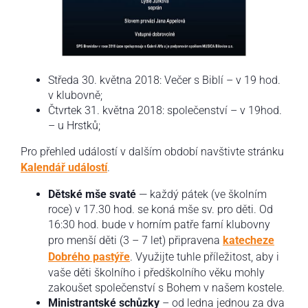
Středa 30. května 2018: Večer s Biblí – v 19 hod.
v klubovně;
Čtvrtek 31. května 2018: společenství – v 19hod.
– u Hrstků;
Pro přehled událostí v dalším období navštivte stránku
Kalendář událostí
.
Dětské mše svaté
— každý pátek (ve školním
roce) v 17.30 hod. se koná mše sv. pro děti. Od
16:30 hod. bude v horním patře farní klubovny
pro menší děti (3 – 7 let) připravena
katecheze
Dobrého pastýře
. Využijte tuhle příležitost, aby i
vaše děti školního i předškolního věku mohly
zakoušet společenství s Bohem v našem kostele.
Ministrantské schůzky
– od ledna jednou za dva