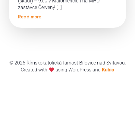
(skaut) – 9:00 v Maloměřicích na MHD
zastávce Červený […]
Read more
© 2026 Římskokatolická farnost Bílovice nad Svitavou.
Created with
using WordPress and
Kubio